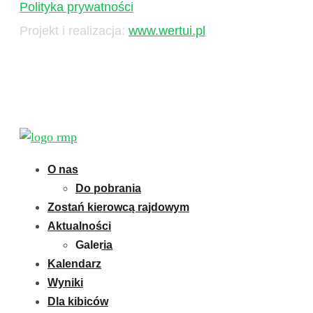
Polityka prywatności
Projekt i realizacja:
www.wertui.pl
O nas
Do pobrania
Zostań kierowcą rajdowym
Aktualności
Galeria
Kalendarz
Wyniki
Dla kibiców