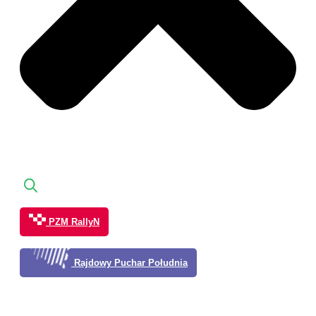
PZM RallyN
Rajdowy Puchar Południa