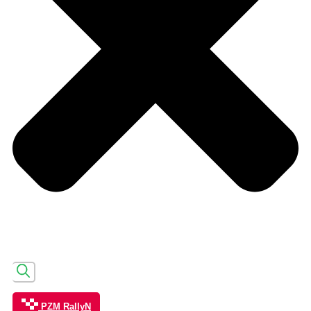
PZM RallyN