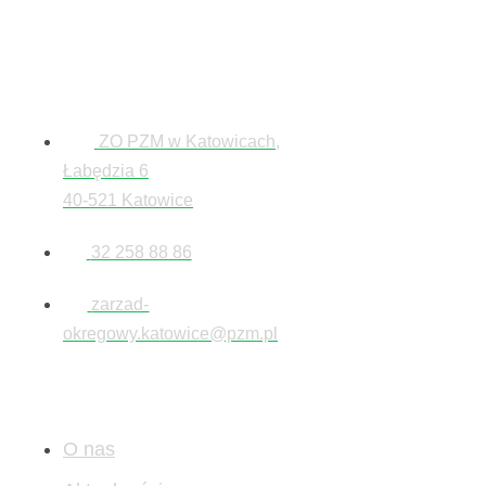
Kontakt
ZO PZM w Katowicach,
Łabędzia 6
40-521 Katowice
32 258 88 86
zarzad-
okregowy.katowice@pzm.pl
Mapa
O nas