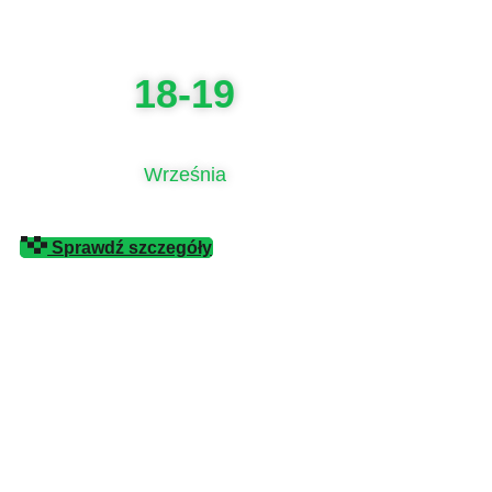
18-19
Września
Sprawdź szczegóły