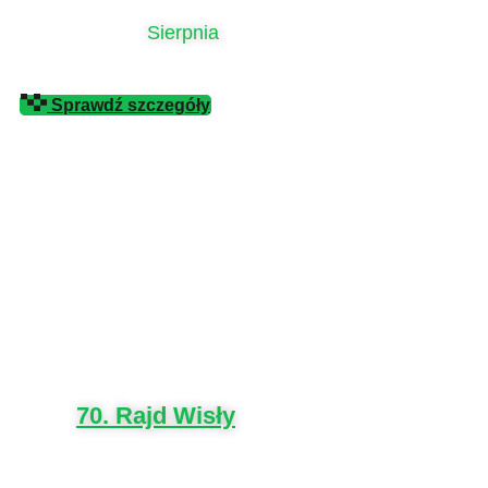
Sierpnia
Sprawdź szczegóły
70. Rajd Wisły