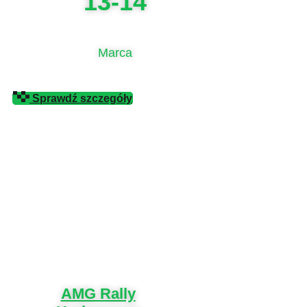
13-14
Marca
Sprawdź szczegóły
AMG Rally