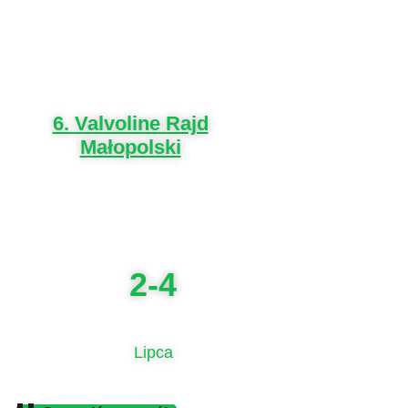
6. Valvoline Rajd
Małopolski
2-4
Lipca