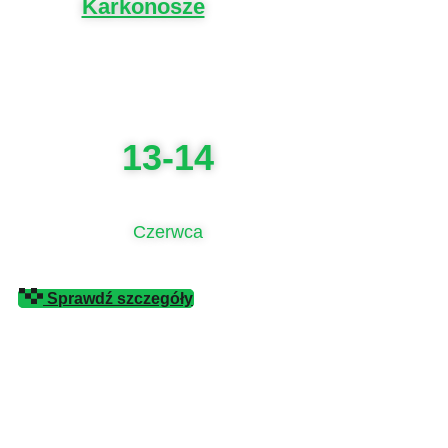
Karkonosze
13-14
Czerwca
Sprawdź szczegóły