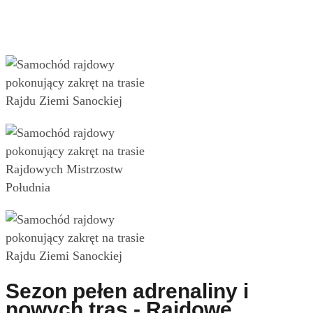
Sezon pełen adrenaliny i
nowych tras - Rajdowe