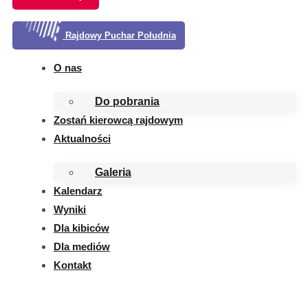
Rajdowy Puchar Południa
O nas
Do pobrania
Zostań kierowcą rajdowym
Aktualności
Galeria
Kalendarz
Wyniki
Dla kibiców
Dla mediów
Kontakt