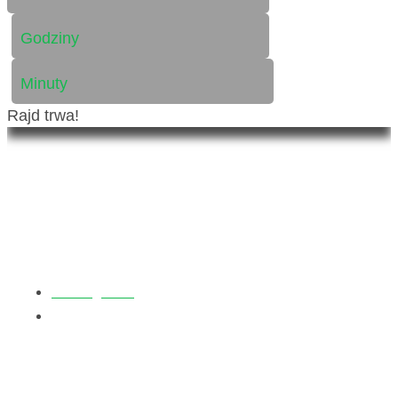
Godziny
Minuty
Rajd trwa!
Kalendarz
Strona główna
Kalendarz