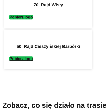
70. Rajd Wisły
Pobierz logo
50. Rajd Cieszyńskiej Barbórki
Pobierz logo
Zobacz, co się działo na trasie