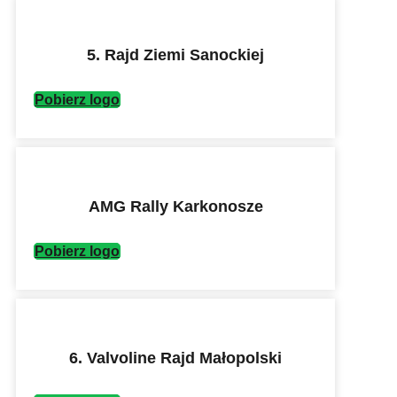
5. Rajd Ziemi Sanockiej
Pobierz logo
AMG Rally Karkonosze
Pobierz logo
6. Valvoline Rajd Małopolski