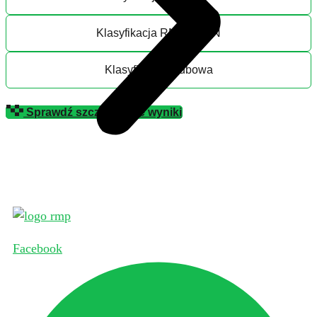
Klasyfikacja RMP OPEN
Klasyfikacja Klubowa
Sprawdź szczegółowe wyniki
Facebook