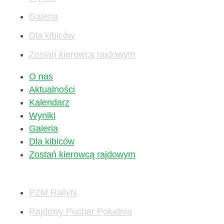
Galeria
Dla kibiców
Zostań kierowcą rajdowym
O nas
Aktualności
Kalendarz
Wyniki
Galeria
Dla kibiców
Zostań kierowcą rajdowym
PZM RallyN
Rajdowy Puchar Południa