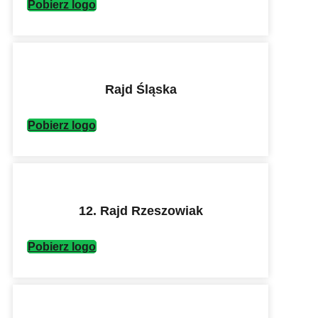
Pobierz logo
Rajd Śląska
Pobierz logo
12. Rajd Rzeszowiak
Pobierz logo