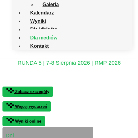
Galeria
Kalendarz
Wyniki
Dla kibiców
Dla mediów
Kontakt
RUNDA 5 | 7-8 Sierpnia 2026 | RMP 2026
12. Rajd Rzeszowiak
Zobacz szczegóły
Więcej wydarzeń
Wyniki online
Dni