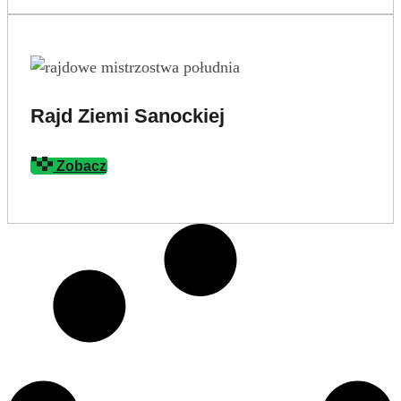
Rajd Ziemi Sanockiej
Zobacz