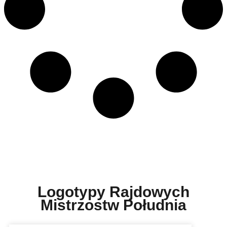
Logotypy Rajdowych
Mistrzostw Południa