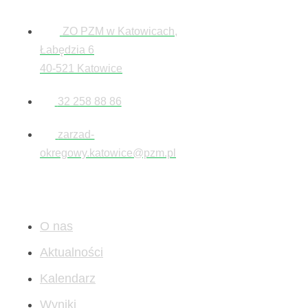
ZO PZM w Katowicach,
Łabędzia 6
40-521 Katowice
32 258 88 86
zarzad-
okregowy.katowice@pzm.pl
Mapa
O nas
Aktualności
Kalendarz
Wyniki