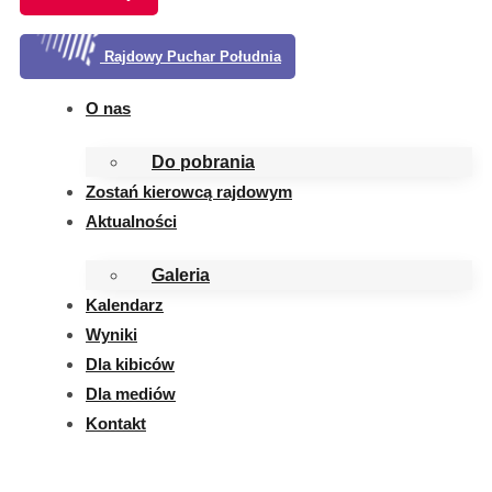
Rajdowy Puchar Południa
O nas
Do pobrania
Zostań kierowcą rajdowym
Aktualności
Galeria
Kalendarz
Wyniki
Dla kibiców
Dla mediów
Kontakt