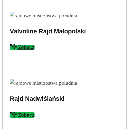
Valvoline Rajd Małopolski
Zobacz
Rajd Nadwiślański
Zobacz