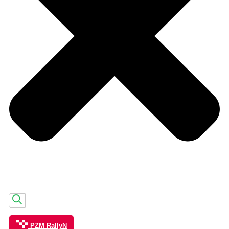
PZM RallyN