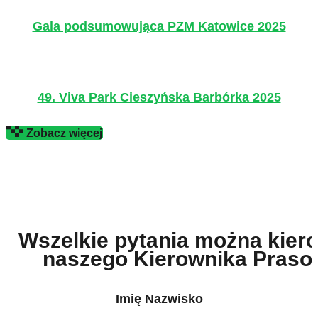
Gala podsumowująca PZM Katowice 2025
49. Viva Park Cieszyńska Barbórka 2025
Zobacz więcej
Wszelkie pytania można kier
naszego Kierownika Pras
Imię Nazwisko